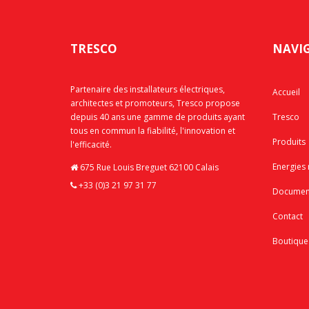
TRESCO
NAVI
Partenaire des installateurs électriques,
Accueil
architectes et promoteurs, Tresco propose
depuis 40 ans une gamme de produits ayant
Tresco
tous en commun la fiabilité, l'innovation et
Produits
l'efficacité.
Energies
675 Rue Louis Breguet 62100 Calais
+33 (0)3 21 97 31 77
Documen
Contact
Boutique 