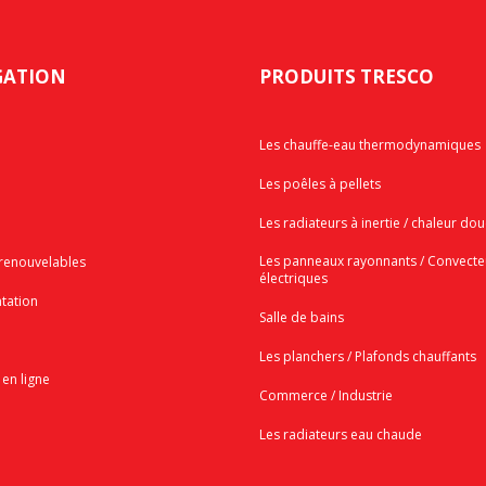
GATION
PRODUITS TRESCO
Les chauffe-eau thermodynamiques
Les poêles à pellets
Les radiateurs à inertie / chaleur do
Les panneaux rayonnants / Convecte
 renouvelables
électriques
tation
Salle de bains
Les planchers / Plafonds chauffants
en ligne
Commerce / Industrie
Les radiateurs eau chaude