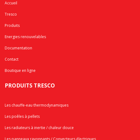
Accueil
Tresco
Produits
Energies renouvelables
Documentation
Contact
Boutique en ligne
PRODUITS TRESCO
Les chauffe-eau thermodynamiques
Les poêles à pellets
Les radiateurs à inertie / chaleur douce
Les panneaux rayonnants / Convecteurs électriques