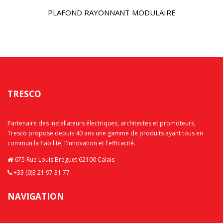
PLAFOND RAYONNANT MODULAIRE
TRESCO
Partenaire des installateurs électriques, architectes et promoteurs,
Tresco propose depuis 40 ans une gamme de produits ayant tous en
commun la fiabilité, l'innovation et l'efficacité.
675 Rue Louis Breguet 62100 Calais
+33 (0)3 21 97 31 77
NAVIGATION