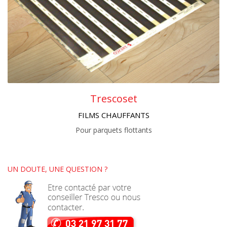
Trescoset
FILMS CHAUFFANTS
Pour parquets flottants
UN DOUTE, UNE QUESTION ?