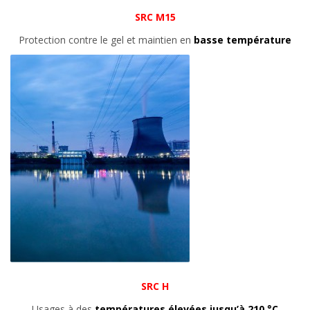
SRC M15
Protection contre le gel et maintien en
basse température
SRC H
Usages à des
températures élevées jusqu’à 210 °C